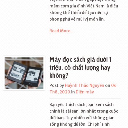
mâm cơm gia đình Việt Nam là điều
không thể thiếu để tạo nên sự
phong phú về mùi vị món ăn.
Read More...
Máy đọc sách giá dưới 1
triệu, có chất lượng hay
không?
Post by
Huỳnh Thảo Nguyên
on
06
Th8, 2020
in
Điện máy
Bạn yêu thích sách, bạn xem sách
chính là tài sản lớn nhất trong cuộc
đời bạn. Tuy nhiên với không gian
sống không đủ lớn. Chi phí sinh