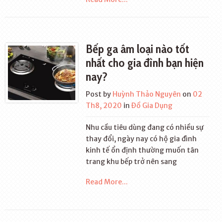
Bếp ga âm loại nào tốt
nhất cho gia đình bạn hiện
nay?
Post by
Huỳnh Thảo Nguyên
on
02
Th8, 2020
in
Đồ Gia Dụng
Nhu cầu tiêu dùng đang có nhiều sự
thay đổi, ngày nay có hộ gia đình
kinh tế ổn định thường muốn tân
trang khu bếp trở nên sang
Read More...