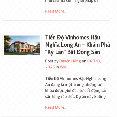
nhu cầu mà còn là giải pháp để
Read More...
Tiến Độ Vinhomes Hậu
Nghĩa Long An – Khám Phá
“Kỳ Lân” Bất Động Sản
Post by
Duyên Hồng
on
06 Th3,
2025
in
Wiki
Tiến Độ Vinhomes Hậu Nghĩa Long
An đang là một trong những từ
khóa được giới đầu tư bất động sản
săn lùng ráo riết. Dự án này không
Read More...