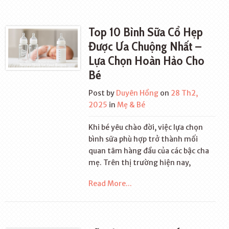
Top 10 Bình Sữa Cổ Hẹp
Được Ưa Chuộng Nhất –
Lựa Chọn Hoàn Hảo Cho
Bé
Post by
Duyên Hồng
on
28 Th2,
2025
in
Mẹ & Bé
Khi bé yêu chào đời, việc lựa chọn
bình sữa phù hợp trở thành mối
quan tâm hàng đầu của các bậc cha
mẹ. Trên thị trường hiện nay,
Read More...