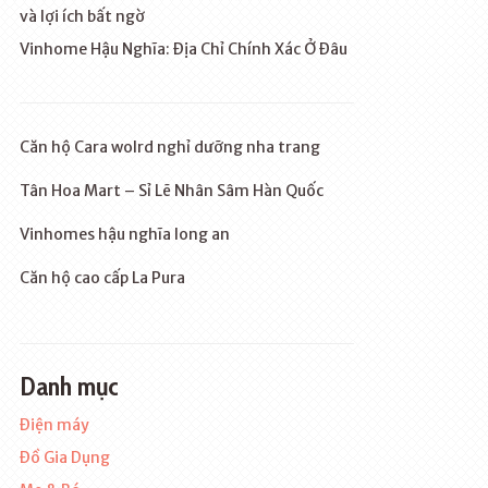
và lợi ích bất ngờ
Vinhome Hậu Nghĩa: Địa Chỉ Chính Xác Ở Đâu
Căn hộ Cara wolrd nghỉ dưỡng nha trang
Tân Hoa Mart – Sỉ Lẽ Nhân Sâm Hàn Quốc
Vinhomes hậu nghĩa long an
Căn hộ cao cấp La Pura
Danh mục
Điện máy
Đồ Gia Dụng