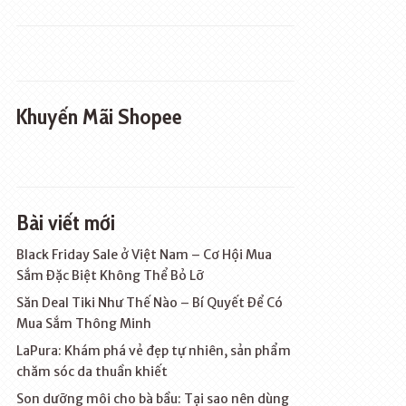
Khuyến Mãi Shopee
Bài viết mới
Black Friday Sale ở Việt Nam – Cơ Hội Mua
Sắm Đặc Biệt Không Thể Bỏ Lỡ
Săn Deal Tiki Như Thế Nào – Bí Quyết Để Có
Mua Sắm Thông Minh
LaPura: Khám phá vẻ đẹp tự nhiên, sản phẩm
chăm sóc da thuần khiết
Son dưỡng môi cho bà bầu: Tại sao nên dùng