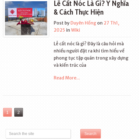
Lễ Cất Nóc Là Gì? Ý Nghĩa
& Cách Thực Hiện
Post by
Duyên Hồng
on
27 Th1,
2025
in
Wiki
Lễ cất nóc là gì? Đây là câu hỏi mà
nhiều người đặt ra khi tìm hiểu về
phong tục tập quán trong xây dựng
và kiến trúc của
Read More...
1
2