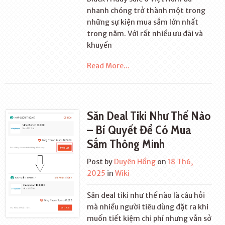
nhanh chóng trở thành một trong
những sự kiện mua sắm lớn nhất
trong năm. Với rất nhiều ưu đãi và
khuyến
Read More...
Săn Deal Tiki Như Thế Nào
– Bí Quyết Để Có Mua
Sắm Thông Minh
Post by
Duyên Hồng
on
18 Th6,
2025
in
Wiki
Săn deal tiki như thế nào là câu hỏi
mà nhiều người tiêu dùng đặt ra khi
muốn tiết kiệm chi phí nhưng vẫn sở