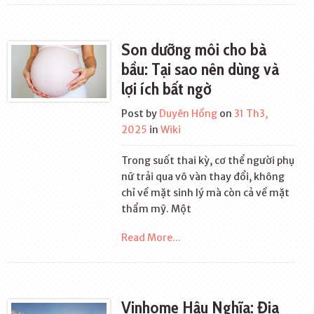
Son dưỡng môi cho bà
bầu: Tại sao nên dùng và
lợi ích bất ngờ
Post by
Duyên Hồng
on
31 Th3,
2025
in
Wiki
Trong suốt thai kỳ, cơ thể người phụ
nữ trải qua vô vàn thay đổi, không
chỉ về mặt sinh lý mà còn cả về mặt
thẩm mỹ. Một
Read More...
Vinhome Hậu Nghĩa: Địa