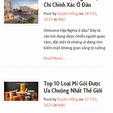
Chỉ Chính Xác Ở Đâu
Post by
Duyên Hồng
on
28 Th3,
2025
in
Wiki
Vinhome Hậu Nghĩa ở đâu? Đây là
câu hỏi đang được nhiều người quan
tâm, đặc biệt là những ai đang tìm
kiếm một không gian sống lý tưởng
Read More...
Top 10 Loại Mì Gói Được
Ưa Chuộng Nhất Thế Giới
Post by
Duyên Hồng
on
27 Th3,
2025
in
Wiki