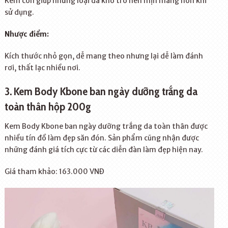
Kem còn giúp những loại da khô trở nên mịn màng hơn khi
sử dụng.
Nhược điểm:
Kích thước nhỏ gọn, dễ mang theo nhưng lại dễ làm đánh
rơi, thất lạc nhiều nơi.
3. Kem Body Kbone ban ngày dưỡng trắng da
toàn thân hộp 200g
Kem Body Kbone ban ngày dưỡng trắng da toàn thân được
nhiều tín đồ làm đẹp săn đón. Sản phẩm cũng nhận được
những đánh giá tích cực từ các diễn đàn làm đẹp hiện nay.
Giá tham khảo: 163.000 VNĐ