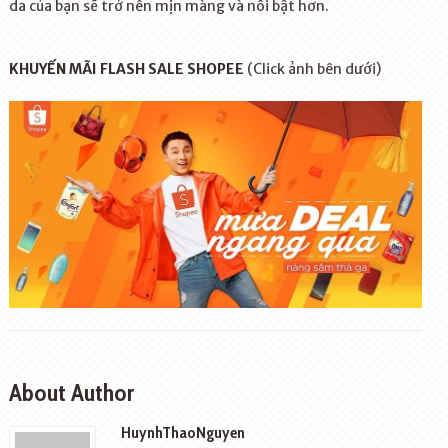
da của bạn sẽ trở nên mịn màng và nổi bật hơn.
KHUYẾN MÃI FLASH SALE SHOPEE
(Click ảnh bên dưới)
About Author
HuynhThaoNguyen