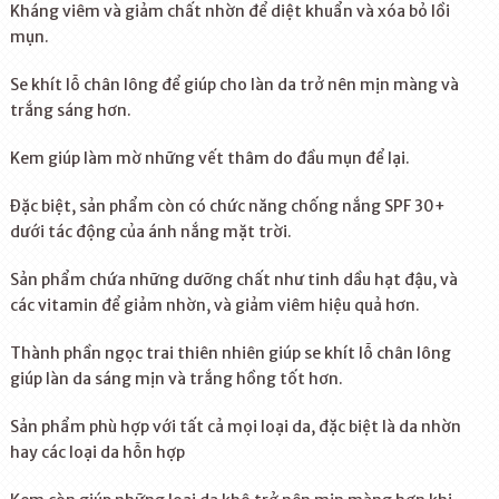
Kháng viêm và giảm chất nhờn để diệt khuẩn và xóa bỏ lồi
mụn.
Se khít lỗ chân lông để giúp cho làn da trở nên mịn màng và
trắng sáng hơn.
Kem giúp làm mờ những vết thâm do đầu mụn để lại.
Đặc biệt, sản phẩm còn có chức năng chống nắng SPF 30+
dưới tác động của ánh nắng mặt trời.
Sản phẩm chứa những dưỡng chất như tinh dầu hạt đậu, và
các vitamin để giảm nhờn, và giảm viêm hiệu quả hơn.
Thành phần ngọc trai thiên nhiên giúp se khít lỗ chân lông
giúp làn da sáng mịn và trắng hồng tốt hơn.
Sản phẩm phù hợp với tất cả mọi loại da, đặc biệt là da nhờn
hay các loại da hỗn hợp