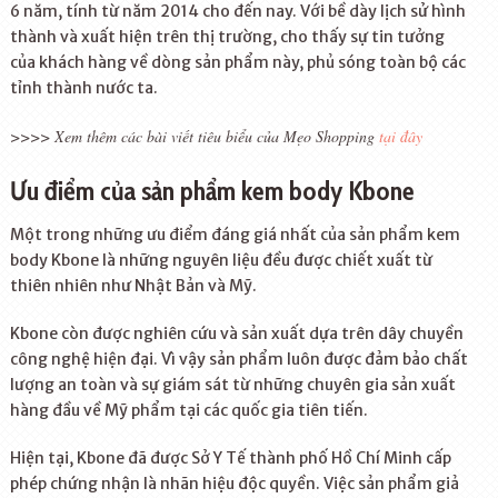
6 năm, tính từ năm 2014 cho đến nay. Với bề dày lịch sử hình
thành và xuất hiện trên thị trường, cho thấy sự tin tưởng
của khách hàng về dòng sản phẩm này, phủ sóng toàn bộ các
tỉnh thành nước ta.
>>>> Xem thêm các bài viết tiêu biểu của Mẹo Shopping
tại đây
Ưu điểm của sản phẩm kem body Kbone
Một trong những ưu điểm đáng giá nhất của sản phẩm kem
body Kbone là những nguyên liệu đều được chiết xuất từ
thiên nhiên như Nhật Bản và Mỹ.
Kbone còn được nghiên cứu và sản xuất dựa trên dây chuyền
công nghệ hiện đại. Vì vậy sản phẩm luôn được đảm bảo chất
lượng an toàn và sự giám sát từ những chuyên gia sản xuất
hàng đầu về Mỹ phẩm tại các quốc gia tiên tiến.
Hiện tại, Kbone đã được Sở Y Tế thành phố Hồ Chí Minh cấp
phép chứng nhận là nhãn hiệu độc quyền. Việc sản phẩm giả