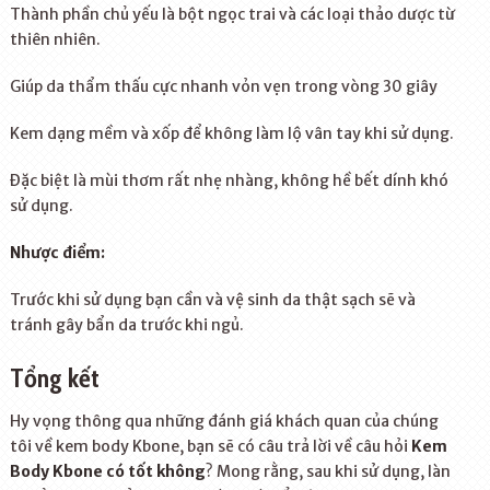
Thành phần chủ yếu là bột ngọc trai và các loại thảo dược từ
thiên nhiên.
Giúp da thẩm thấu cực nhanh vỏn vẹn trong vòng 30 giây
Kem dạng mềm và xốp để không làm lộ vân tay khi sử dụng.
Đặc biệt là mùi thơm rất nhẹ nhàng, không hề bết dính khó
sử dụng.
Nhược điểm:
Trước khi sử dụng bạn cần và vệ sinh da thật sạch sẽ và
tránh gây bẩn da trước khi ngủ.
Tổng kết
Hy vọng thông qua những đánh giá khách quan của chúng
tôi về kem body Kbone, bạn sẽ có câu trả lời về câu hỏi
Kem
Body Kbone có tốt không
? Mong rằng, sau khi sử dụng, làn