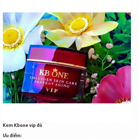
Kem Kbone vip đỏ
Ưu điểm: