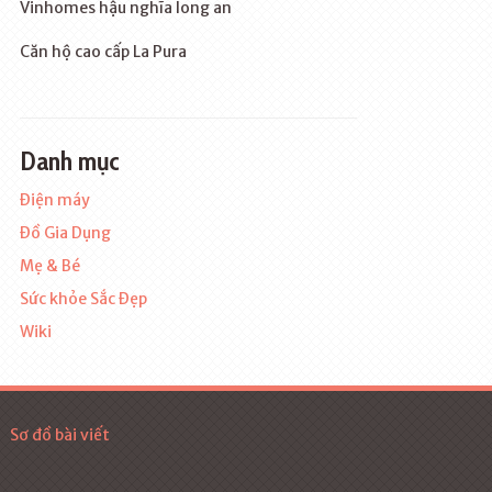
Vinhomes hậu nghĩa long an
Căn hộ cao cấp La Pura
Danh mục
Điện máy
Đồ Gia Dụng
Mẹ & Bé
Sức khỏe Sắc Đẹp
Wiki
Sơ đồ bài viết