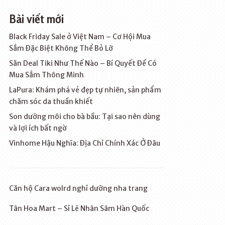
Bài viết mới
Black Friday Sale ở Việt Nam – Cơ Hội Mua
Sắm Đặc Biệt Không Thể Bỏ Lỡ
Săn Deal Tiki Như Thế Nào – Bí Quyết Để Có
Mua Sắm Thông Minh
LaPura: Khám phá vẻ đẹp tự nhiên, sản phẩm
chăm sóc da thuần khiết
Son dưỡng môi cho bà bầu: Tại sao nên dùng
và lợi ích bất ngờ
Vinhome Hậu Nghĩa: Địa Chỉ Chính Xác Ở Đâu
Căn hộ Cara wolrd nghỉ dưỡng nha trang
Tân Hoa Mart – Sỉ Lẽ Nhân Sâm Hàn Quốc