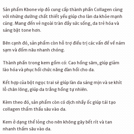
Sản phẩm Kbone vip đỏ cung cấp thành phần Collagen cùng
với những dưỡng chất thiết yếu giúp cho làn da khỏe mạnh
cũng. Mang đến vẻ ngoài tràn đầy sức sống, da trẻ hóa và
sáng bật tone hơn.
Bên cạnh đó, sản phẩm còn hỗ trợ điều trị các vấn đề về nám
sạm và đốm nâu nhanh chóng.
Thành phần trong kem gồm có: Cao hồng sâm, giúp giảm
lão hóa và phục hồi chức năng đàn hồi cho da.
Kết hợp của bột ngọc trai sẽ giúp làn da sáng mịn và se khít
lỗ chân lông, giúp da trắng hồng tự nhiên.
Kèm theo đó, sản phẩm còn có dịch nhầy ốc giúp tái tạo
collagen thẩm thấu sâu vào da.
Kem ở dạng thể lỏng cho nên không gây bết rít và tan
nhanh thấm sâu vào da.