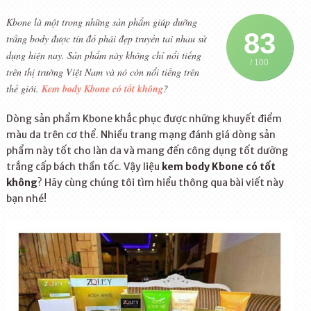
Kbone là một trong những sản phẩm giúp dưỡng
83
trắng body được tín đồ phái đẹp truyền tai nhau sử
dụng hiện nay. Sản phẩm này không chỉ nổi tiếng
/ 100
trên thị trường Việt Nam và nó còn nổi tiếng trên
thế giới.
Kem body Kbone có tốt không
?
Dòng sản phẩm Kbone khắc phục được những khuyết điểm
màu da trên cơ thể. Nhiều trang mạng đánh giá dòng sản
phẩm này tốt cho làn da và mang đến công dụng tốt dưỡng
trắng cấp bách thần tốc. Vậy liệu
kem body Kbone có tốt
không
? Hãy cùng chúng tôi tìm hiểu thông qua bài viết này
bạn nhé!