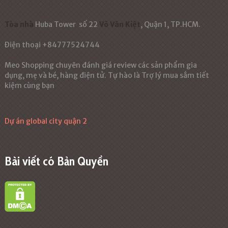
Tòa nhà
Huba Tower
số 22
Võ Văn Kiệt
, Quận 1, TP.HCM.
Điện thoại +84777524744
Meo Shopping chuyên đánh giá review các sản phẩm gia
dụng, mẹ và bé, hàng điện tử. Tự hào là Trợ lý mua sắm tiết
kiệm cùng bạn
Dự án global city quận 2
Bài viết có Bản Quyền