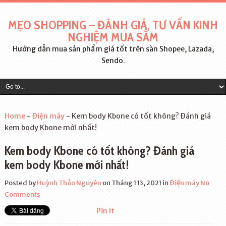
MẸO SHOPPING – ĐÁNH GIÁ, TƯ VẤN KINH
NGHIỆM MUA SẮM
Hướng dẫn mua sản phẩm giá tốt trên sàn Shopee, Lazada,
Sendo.
Home
-
Điện máy
-
Kem body Kbone có tốt không? Đánh giá
kem body Kbone mới nhất!
Kem body Kbone có tốt không? Đánh giá
kem body Kbone mới nhất!
Posted by
Huỳnh Thảo Nguyên
on Tháng 1 13, 2021
in
Điện máy
No
Comments
Pin It