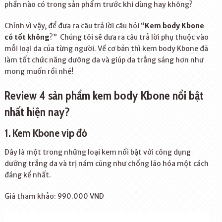
phần nào có trong sản phẩm trước khi dùng hay không?
Chính vì vậy, để đưa ra câu trả lời câu hỏi “
Kem body Kbone
có tốt không
?” Chúng tôi sẽ đưa ra câu trả lời phụ thuộc vào
mỗi loại da của từng người. Về cơ bản thì kem body Kbone đã
làm tốt chức năng dưỡng da và giúp da trắng sáng hơn như
mong muốn rồi nhé!
Review 4 sản phẩm kem body Kbone nổi bật
nhất hiện nay?
1. Kem Kbone vip đỏ
Đây là một trong những loại kem nổi bật với công dụng
dưỡng trắng da và trị nám cũng như chống lão hóa một cách
đáng kể nhất.
Giá tham khảo: 990.000 VNĐ