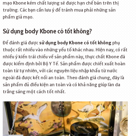
mạo Kbone kém chất lượng sẽ được hạn chế bán trên thị
trường. Các bạn cần lưu ý để tránh mua phải những sản
phẩm giả mạo.
Sử dụng body Kbone có tốt không?
Để đánh giá được
sử dụng body Kbone có tốt không
phụ
thuộc rất nhiều vào những yếu tố khác nhau. Hiện nay, có rất
nhiều ý kiến trái chiều về sản phẩm này, thực chất Kbone đã
được kiểm định bởi Bộ Y Tế. Sản phẩm được chiết xuất hoàn
toàn từ tự nhiên, với các nguyên liệu nhập khẩu từ nước
ngoài đã được kết nối an toàn. Theo đánh giá chung, đây là
sản phẩm đủ điều kiện an toàn và có khả năng giúp làn da
trắng sáng một cách tốt nhất.