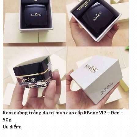
Kem dưỡng trắng da trị mụn cao cấp KBone VIP – Đen –
50g
Ưu điểm: