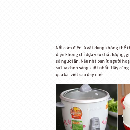
Nồi cơm điện là vật dụng không thể t
điện không chỉ dựa vào chất lượng, gi
số người ăn. Nếu nhà bạn ít người ho
sự lựa chọn sáng suốt nhất. Hãy cùng
qua bài viết sau đây nhé.