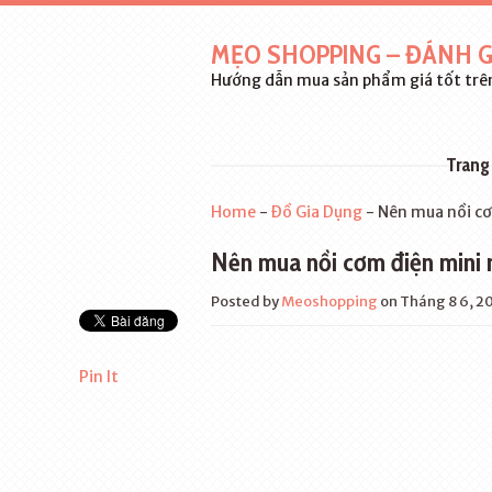
MẸO SHOPPING – ĐÁNH G
Hướng dẫn mua sản phẩm giá tốt trên
Trang
Home
-
Đồ Gia Dụng
-
Nên mua nồi cơ
Nên mua nồi cơm điện mini 
Posted by
Meoshopping
on Tháng 8 6, 2
Pin It