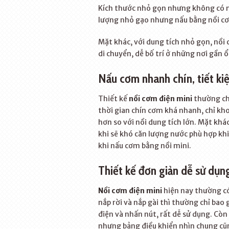
Kích thước nhỏ gọn nhưng không có 
lượng nhỏ gạo nhưng nấu bằng nồi cơ
Mặt khác, với dung tích nhỏ gọn, nồi 
di chuyển, dễ bố trí ở những nơi gần 
Nấu cơm nhanh chín, tiết ki
Thiết kế
nồi cơm điện mini
thường chỉ
thời gian chín cơm khá nhanh, chỉ kho
hơn so với nồi dung tích lớn. Mặt khá
khi sẽ khó căn lượng nước phù hợp khi
khi nấu cơm bằng nồi mini.
Thiết kế đơn giản dễ sử dụn
Nồi cơm điện mini
hiện nay thường có 3
nắp rời và nắp gài thì thường chỉ ba
điện và nhấn nút, rất dễ sử dụng. Còn
nhưng bảng điều khiển nhìn chung cũn