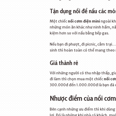
Tận dụng nồi để nấu các mó
Một chiếc
nồi cơm điện mini
ngoài kh
những món ăn khác như ninh hầm, nấu 
kiệm hơn so với nấu bằng bếp gas.
Nếu bạn đi phượt, đi picnic, cắm trại
sinh thì hoàn toàn có thể mang theo
Giá thành rẻ
Với những người có thu nhập thấp, gia
đi làm thì chọn mua một chiếc
nồi cơ
300.000đ đến 1.000.000đ là bạn đã có
Nhược điểm của nồi cơm
Bên cạnh những ưu điểm thì khi dùng 
lợi. Đó là những khi nhà có khách, mu