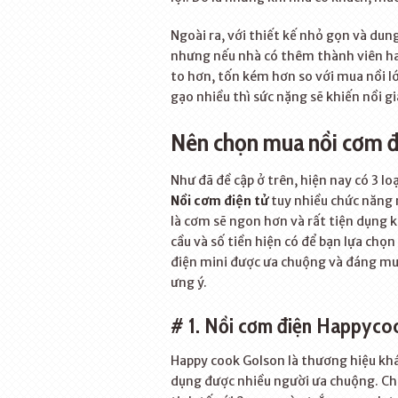
Ngoài ra, với thiết kế nhỏ gọn và dung
nhưng nếu nhà có thêm thành viên hay 
to hơn, tốn kém hơn so với mua nồi l
gạo nhiều thì sức nặng sẽ khiến nồi g
Nên chọn mua nồi cơm đi
Như đã đề cập ở trên, hiện nay có 3 loạ
Nồi cơm điện tử
tuy nhiều chức năng n
là cơm sẽ ngon hơn và rất tiện dụng k
cầu và số tiền hiện có để bạn lựa chọn
điện mini được ưa chuộng và đáng mu
ưng ý.
# 1. Nồi cơm điện Happycoo
Happy cook Golson là thương hiệu khá
dụng được nhiều người ưa chuộng. Chi