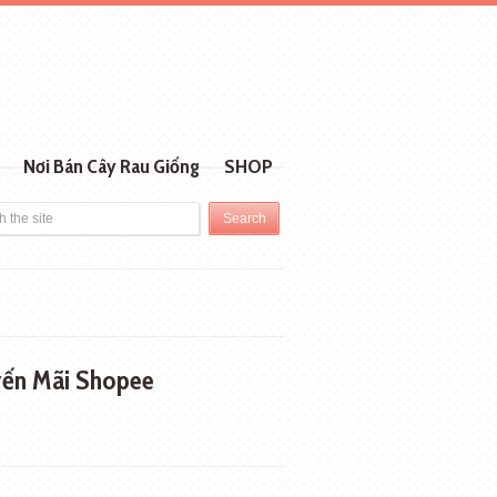
Nơi Bán Cây Rau Giống
SHOP
ến Mãi Shopee