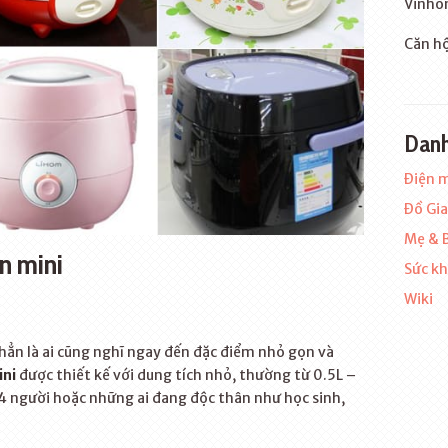
Vinho
Căn hộ
Dan
Điện 
Đồ Gi
Mẹ & 
n mini
Sức kh
Wiki
 hẳn là ai cũng nghĩ ngay đến đặc điểm nhỏ gọn và
ini
được thiết kế với dung tích nhỏ, thường từ 0.5L –
-4 người hoặc những ai đang độc thân như học sinh,