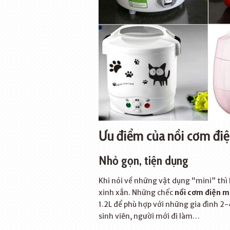
Ưu điểm của nồi cơm điệ
Nhỏ gọn, tiện dụng
Khi nói về những vật dụng “mini” thì
xinh xắn. Những chếc
nồi cơm điện m
1.2L để phù hợp với những gia đình 2
sinh viên, người mới đi làm…