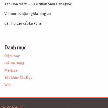
Tân Hoa Mart – Sỉ Lẽ Nhân Sâm Hàn Quốc
Vinhomes hậu nghĩa long an
Căn hộ cao cấp La Pura
Danh mục
Điện máy
Đồ Gia Dụng
Mẹ & Bé
Sức khỏe Sắc Đẹp
Wiki
Sơ đồ bài viết