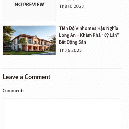
Th8 10 2023
Tiến Độ Vinhomes Hậu Nghĩa
Long An – Khám Phá “Kỳ Lân”
Bất Động Sản
Th3 6 2025
Leave a Comment
Comment: