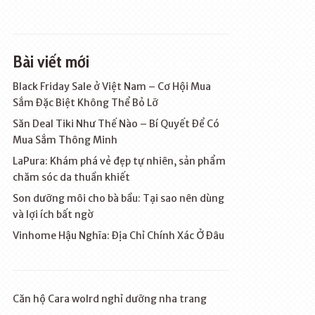
Bài viết mới
Black Friday Sale ở Việt Nam – Cơ Hội Mua
Sắm Đặc Biệt Không Thể Bỏ Lỡ
Săn Deal Tiki Như Thế Nào – Bí Quyết Để Có
Mua Sắm Thông Minh
LaPura: Khám phá vẻ đẹp tự nhiên, sản phẩm
chăm sóc da thuần khiết
Son dưỡng môi cho bà bầu: Tại sao nên dùng
và lợi ích bất ngờ
Vinhome Hậu Nghĩa: Địa Chỉ Chính Xác Ở Đâu
Căn hộ Cara wolrd nghỉ dưỡng nha trang