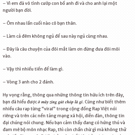
– Vì em đã vô tình cướp con bồ anh đi và cho anh lại một
người bạn đời.
– Ôm nhau lần cuối nào cô bạn thân.
– Làm cả đêm không ngủ để sau này ngủ cùng nhau.
– Đây là câu chuyện của đôi mắt làm ơn đừng đưa đôi môi
vào.
– Vậy thì nhiều tiền để làm gì.
– Vòng 3 anh cho 2 đánh.
Hy vọng rằng, thông qua những thông tin hữu ích trên đây,
ờ mây zing gút chóp là gì
bạn đã hiểu được
. Cũng như biết thêm
nhiều câu rap từng “viral” trong cộng đồng Rap Việt nói
riêng và trên các nền tảng mạng xã hội, diễn đàn, thông tin
đại chúng nói chung. Nếu bạn cảm thấy đang có hứng thú và
đam mê bộ môn nhạc Rap, thì còn chần chừ gì mà không thử