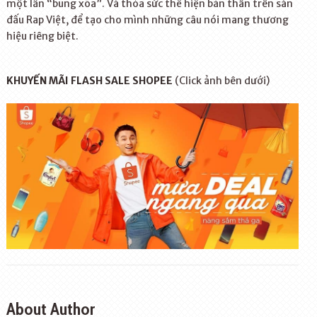
một lần “bung xõa”. Và thỏa sức thể hiện bản thân trên sàn
đấu Rap Việt, để tạo cho mình những câu nói mang thương
hiệu riêng biệt.
KHUYẾN MÃI FLASH SALE SHOPEE
(Click ảnh bên dưới)
About Author