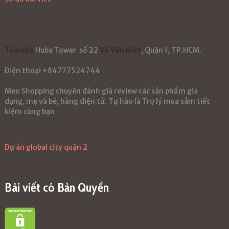
Tòa nhà
Huba Tower
số 22
Võ Văn Kiệt
, Quận 1, TP.HCM.
Điện thoại +84777524744
Meo Shopping chuyên đánh giá review các sản phẩm gia
dụng, mẹ và bé, hàng điện tử. Tự hào là Trợ lý mua sắm tiết
kiệm cùng bạn
Dự án global city quận 2
Bài viết có Bản Quyền