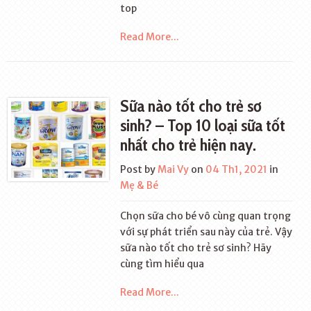
top
Read More...
Sữa nào tốt cho trẻ sơ
sinh? – Top 10 loại sữa tốt
nhất cho trẻ hiện nay.
Post by
Mai Vy
on
04 Th1, 2021
in
Mẹ & Bé
Chọn sữa cho bé vô cùng quan trọng
với sự phát triển sau này của trẻ. Vậy
sữa nào tốt cho trẻ sơ sinh? Hãy
cùng tìm hiểu qua
Read More...