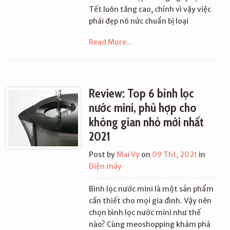
Tết luôn tăng cao, chính vì vậy việc
phái đẹp nô nức chuẩn bị loại
Read More...
Review: Top 6 bình lọc
nước mini, phù hợp cho
không gian nhỏ mới nhất
2021
Post by
Mai Vy
on
09 Th1, 2021
in
Điện máy
Bình lọc nước mini là một sản phẩm
cần thiết cho mọi gia đình. Vậy nên
chọn bình lọc nước mini như thế
nào? Cùng meoshopping khám phá