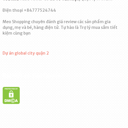
Điện thoại +84777524744
Meo Shopping chuyên đánh giá review các sản phẩm gia
dụng, mẹ và bé, hàng điện tử. Tự hào là Trợ lý mua sắm tiết
kiệm cùng bạn
Dự án global city quận 2
Bài viết có Bản Quyền