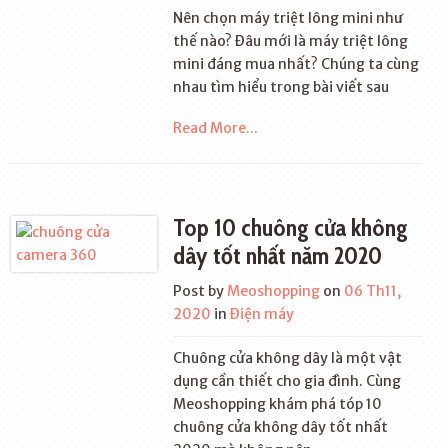
Nên chọn máy triệt lông mini như
thế nào? Đâu mới là máy triệt lông
mini đáng mua nhất? Chúng ta cùng
nhau tìm hiểu trong bài viết sau
Read More...
Top 10 chuông cửa không
dây tốt nhất năm 2020
Post by
Meoshopping
on
06 Th11,
2020
in
Điện máy
Chuông cửa không dây là một vật
dụng cần thiết cho gia đình. Cùng
Meoshopping khám phá tóp 10
chuông cửa không dây tốt nhất