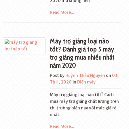
2020 mà không nên
Read More...
Máy trợ giảng loại nào
tốt? Đánh giá top 5 máy
trợ giảng mua nhiều nhất
năm 2020
Post by
Huỳnh Thảo Nguyên
on
03
Th11, 2020
in
Điện máy
Máy trợ giảng loại nào tốt? Cách
mua máy trợ giảng chất lượng trên
thị trường hiện nay với mức giá rẻ
nhất.
Read More...