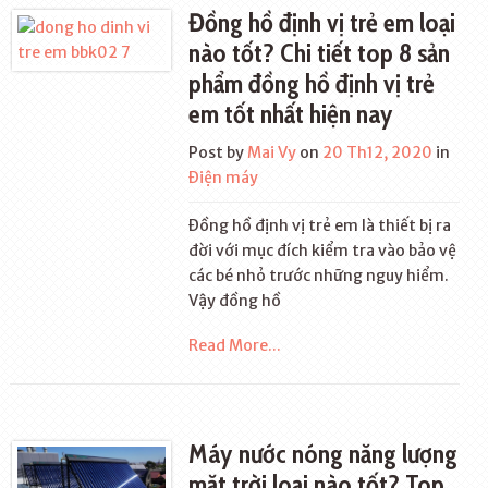
Đồng hồ định vị trẻ em loại
nào tốt? Chi tiết top 8 sản
phẩm đồng hồ định vị trẻ
em tốt nhất hiện nay
Post by
Mai Vy
on
20 Th12, 2020
in
Điện máy
Đồng hồ định vị trẻ em là thiết bị ra
đời với mục đích kiểm tra vào bảo vệ
các bé nhỏ trước những nguy hiểm.
Vậy đồng hồ
Read More...
Máy nước nóng năng lượng
mặt trời loại nào tốt? Top