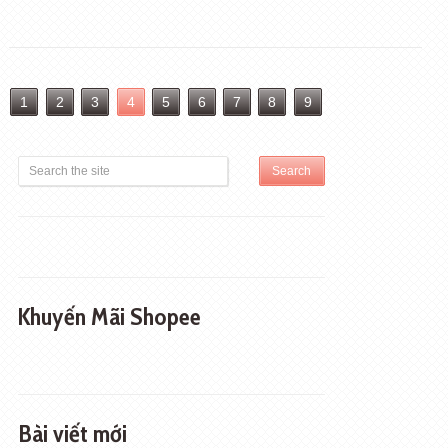
1
2
3
4
5
6
7
8
9
Khuyến Mãi Shopee
Bài viết mới