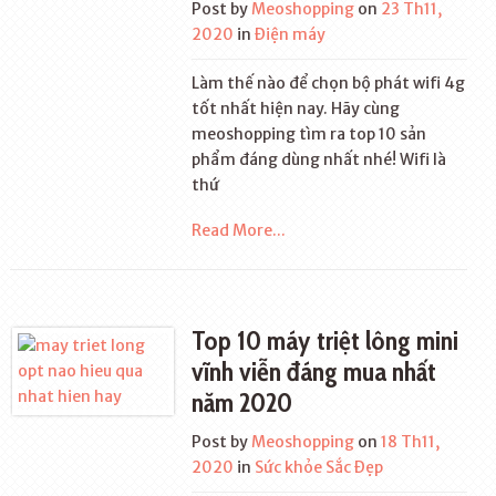
Post by
Meoshopping
on
23 Th11,
2020
in
Điện máy
Làm thế nào để chọn bộ phát wifi 4g
tốt nhất hiện nay. Hãy cùng
meoshopping tìm ra top 10 sản
phẩm đáng dùng nhất nhé! Wifi là
thứ
Read More...
Top 10 máy triệt lông mini
vĩnh viễn đáng mua nhất
năm 2020
Post by
Meoshopping
on
18 Th11,
2020
in
Sức khỏe Sắc Đẹp