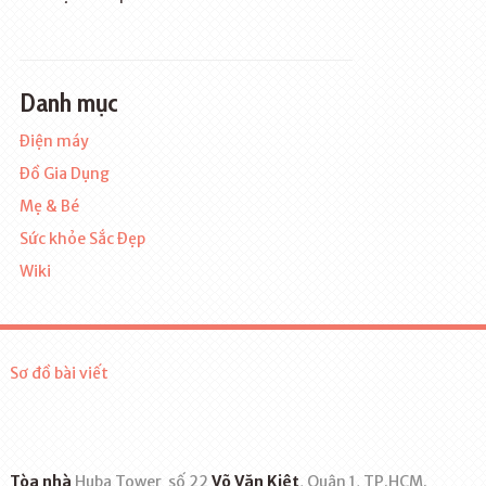
Danh mục
Điện máy
Đồ Gia Dụng
Mẹ & Bé
Sức khỏe Sắc Đẹp
Wiki
Sơ đồ bài viết
Tòa nhà
Huba Tower
số 22
Võ Văn Kiệt
, Quận 1, TP.HCM.