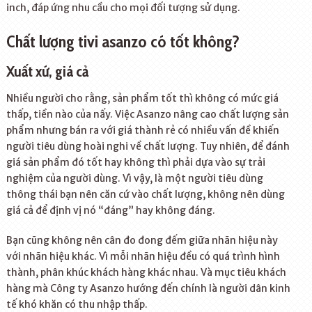
inch, đáp ứng nhu cầu cho mọi đối tượng sử dụng.
Chất lượng tivi asanzo có tốt không?
Xuất xứ, giá cả
Nhiều người cho rằng, sản phẩm tốt thì không có mức giá
thấp, tiền nào của nấy. Việc Asanzo nâng cao chất lượng sản
phẩm nhưng bán ra với giá thành rẻ có nhiều vấn đề khiến
người tiêu dùng hoài nghi về chất lượng. Tuy nhiên, để đánh
giá sản phẩm đó tốt hay không thì phải dựa vào sự trải
nghiệm của người dùng. Vì vậy, là một người tiêu dùng
thông thái bạn nên căn cứ vào chất lượng, không nên dùng
giá cả để định vị nó “đáng” hay không đáng.
Bạn cũng không nên cân đo đong đếm giữa nhãn hiệu này
với nhãn hiệu khác. Vì mỗi nhãn hiệu đều có quá trình hình
thành, phân khúc khách hàng khác nhau. Và mục tiêu khách
hàng mà Công ty Asanzo hướng đến chính là người dân kinh
tế khó khăn có thu nhập thấp.