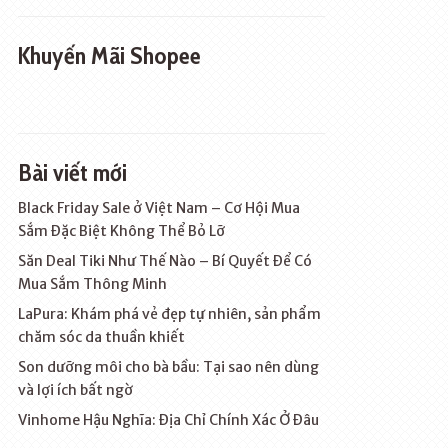
Khuyến Mãi Shopee
Bài viết mới
Black Friday Sale ở Việt Nam – Cơ Hội Mua
Sắm Đặc Biệt Không Thể Bỏ Lỡ
Săn Deal Tiki Như Thế Nào – Bí Quyết Để Có
Mua Sắm Thông Minh
LaPura: Khám phá vẻ đẹp tự nhiên, sản phẩm
chăm sóc da thuần khiết
Son dưỡng môi cho bà bầu: Tại sao nên dùng
và lợi ích bất ngờ
Vinhome Hậu Nghĩa: Địa Chỉ Chính Xác Ở Đâu