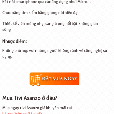
Kết nối smartphone qua các ứng dụng như iMicro…
Chức năng tìm kiếm bằng giọng nói hiện đại
Thiết kế viền mỏng nhẹ, sang trọng nổi bật không gian
sống
Nhược điểm:
Không phù hợp với những người không rành về công nghệ sử
dụng.
Mua Tivi Asanzo ở đâu?
Mua ngay tivi Asanzo giá khuyến mãi tai
https://shp.ee/f3pve8r