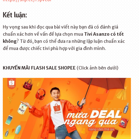
Kết luận:
Hy vọng sau khi đọc qua bài viết này bạn đã có đánh giá
chuẩn xác hơn về vấn đề lựa chọn mua
Tivi Asanzo có tốt
không
? Từ đó, bạn có thể đưa ra những lập luận chuẩn xác
để mua được chiếc tivi phù hợp với gia đình mình.
KHUYẾN MÃI FLASH SALE SHOPEE
(Click ảnh bên dưới)