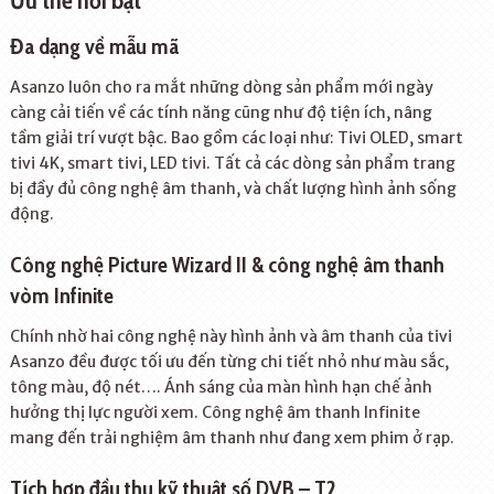
Ưu thế nổi bật
Đa dạng về mẫu mã
Asanzo luôn cho ra mắt những dòng sản phẩm mới ngày
càng cải tiến về các tính năng cũng như độ tiện ích, nâng
tầm giải trí vượt bậc. Bao gồm các loại như: Tivi OLED, smart
tivi 4K, smart tivi, LED tivi. Tất cả các dòng sản phẩm trang
bị đầy đủ công nghệ âm thanh, và chất lượng hình ảnh sống
động.
Công nghệ Picture Wizard II & công nghệ âm thanh
vòm Infinite
Chính nhờ hai công nghệ này hình ảnh và âm thanh của tivi
Asanzo đều được tối ưu đến từng chi tiết nhỏ như màu sắc,
tông màu, độ nét…. Ánh sáng của màn hình hạn chế ảnh
hưởng thị lực người xem. Công nghệ âm thanh Infinite
mang đến trải nghiệm âm thanh như đang xem phim ở rạp.
Tích hợp đầu thu kỹ thuật số DVB – T2