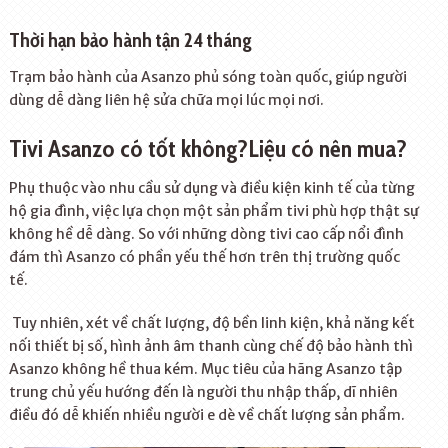
Thời hạn bảo hành tận 24 tháng
Trạm bảo hành của Asanzo phủ sóng toàn quốc, giúp người
dùng dễ dàng liên hệ sửa chữa mọi lúc mọi nơi.
Tivi Asanzo có tốt không?
Liệu có nên mua?
Phụ thuộc vào nhu cầu sử dụng và điều kiện kinh tế của từng
hộ gia đình, việc lựa chọn một sản phẩm tivi phù hợp thật sự
không hề dễ dàng. So với những dòng tivi cao cấp nổi đình
đám thì Asanzo có phần yếu thế hơn trên thị trường quốc
tế.
Tuy nhiên, xét về chất lượng, độ bền linh kiện, khả năng kết
nối thiết bị số, hình ảnh âm thanh cùng chế độ bảo hành thì
Asanzo không hề thua kém. Mục tiêu của hãng Asanzo tập
trung chủ yếu hướng đến là người thu nhập thấp, dĩ nhiên
điều đó dễ khiến nhiều người e dè về chất lượng sản phẩm.