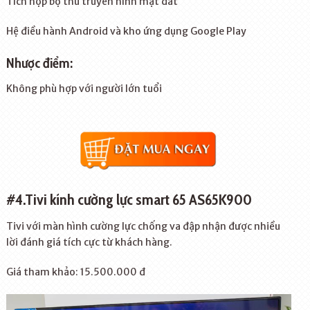
Tích hợp bộ thu truyền hình mặt đất
Hệ điều hành Android và kho ứng dụng Google Play
Nhược điểm:
Không phù hợp với người lớn tuổi
#4.Tivi kính cường lực smart 65 AS65K900
Tivi với màn hình cường lực chống va đập nhận được nhiều
lời đánh giá tích cực từ khách hàng.
Giá tham khảo: 15.500.000 đ