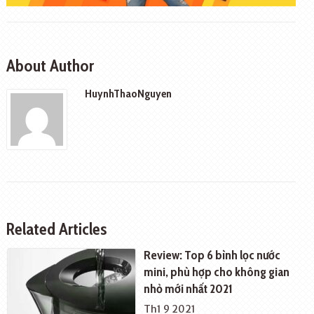
About Author
HuynhThaoNguyen
Related Articles
Review: Top 6 bình lọc nước
mini, phù hợp cho không gian
nhỏ mới nhất 2021
Th1 9 2021