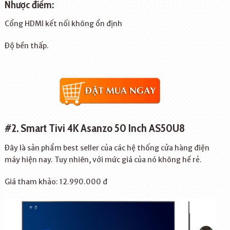
Nhược điểm:
Cổng HDMI kết nối không ổn định
Độ bền thấp.
#2. Smart Tivi 4K Asanzo 50 Inch AS50U8
Đây là sản phẩm best seller của các hệ thống cửa hàng điện
máy hiện nay. Tuy nhiên, với mức giá của nó không hề rẻ.
Giá tham khảo: 12.990.000 đ