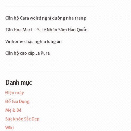
Căn hộ Cara wolrd nghỉ dưỡng nha trang
Tân Hoa Mart – Sỉ Lẽ Nhân Sâm Hàn Quốc
Vinhomes hậu nghĩa long an
Căn hộ cao cấp La Pura
Danh mục
Điện máy
Đồ Gia Dụng
Mẹ & Bé
Sức khỏe Sắc Đẹp
Wiki