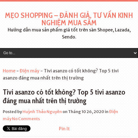
MẸO SHOPPING – ĐÁNH GIÁ, TƯ VẤN KINH
NGHIỆM MUA SẮM
Hướng dẫn mua sản phẩm giá tốt trên sàn Shopee, Lazada,
Sendo.
Home
-
Điện máy
-
Tivi asanzo có tốt không? Top 5 tivi
asanzo đáng mua nhất trên thị trường
Tivi asanzo có tốt không? Top 5 tivi asanzo
đáng mua nhất trên thị trường
Posted by
Huỳnh Thảo Nguyên
on Tháng 10 26, 2020
in
Điện
máy
No Comments
Pin It