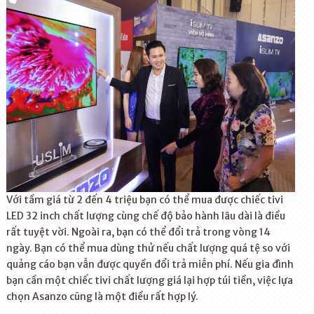
Với tầm giá từ 2 đến 4 triệu bạn có thể mua được chiếc tivi
LED 32 inch chất lượng cùng chế độ bảo hành lâu dài là điều
rất tuyệt vời. Ngoài ra, bạn có thể đổi trả trong vòng 14
ngày. Bạn có thể mua dùng thử nếu chất lượng quá tệ so với
quảng cáo bạn vẫn được quyền đổi trả miễn phí. Nếu gia đình
bạn cần một chiếc tivi chất lượng giá lại hợp túi tiền, việc lựa
chọn Asanzo cũng là một điều rất hợp lý.