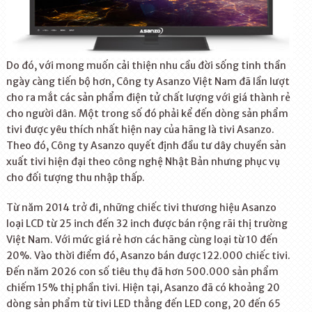
Do đó, với mong muốn cải thiện nhu cầu đời sống tinh thần
ngày càng tiến bộ hơn, Công ty Asanzo Việt Nam đã lần lượt
cho ra mắt các sản phẩm điện tử chất lượng với giá thành rẻ
cho người dân. Một trong số đó phải kể đến dòng sản phẩm
tivi được yêu thích nhất hiện nay của hãng là tivi Asanzo.
Theo đó, Công ty Asanzo quyết định đầu tư dây chuyền sản
xuất tivi hiện đại theo công nghệ Nhật Bản nhưng phục vụ
cho đối tượng thu nhập thấp.
Từ năm 2014 trở đi, những chiếc tivi thương hiệu Asanzo
loại LCD từ 25 inch đến 32 inch được bán rộng rãi thị trường
Việt Nam. Với mức giá rẻ hơn các hãng cùng loại từ 10 đến
20%. Vào thời điểm đó, Asanzo bán được 122.000 chiếc tivi.
Đến năm 2026 con số tiêu thụ đã hơn 500.000 sản phẩm
chiếm 15% thị phần tivi. Hiện tại, Asanzo đã có khoảng 20
dòng sản phẩm từ tivi LED thẳng đến LED cong, 20 đến 65