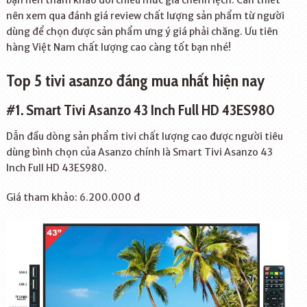
bạn nên tham khảo đối chiếu mức giá chênh lệch. Cần thiết
nên xem qua đánh giá review chất lượng sản phẩm từ người
dùng để chọn được sản phẩm ưng ý giá phải chăng. Ưu tiên
hàng Việt Nam chất lượng cao càng tốt bạn nhé!
Top 5 tivi asanzo đáng mua nhất hiện nay
#1. Smart Tivi Asanzo 43 Inch Full HD 43ES980
Dẫn đầu dòng sản phẩm tivi chất lượng cao được người tiêu
dùng bình chọn của Asanzo chính là Smart Tivi Asanzo 43
Inch Full HD 43ES980.
Giá tham khảo: 6.200.000 đ