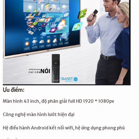
Ưu điểm:
Màn hình 43 inch, độ phân giải full HD 1920 * 1080px
Công nghệ màn hình lướt hiện đại
Hệ điều hành Android kết nối wifi, hệ ứng dụng phong phú