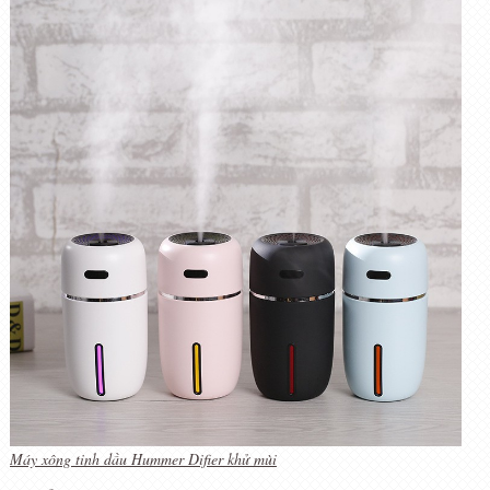
Máy xông tinh dầu Hummer Difier khử mùi