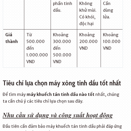
phần tinh
Không
Cần
dầu.
khử mùi.
dùng
Có khói,
lửa.
độc hại
Giá
Từ
Khoảng
Khoảng
Khoảng
thành
500.000
300.000
200.000
100.000
đến
đến
VND
VND
1.000.000
500.000
VND
VND
Tiêu chí lựa chọn máy xông tinh dầu tốt nhất
Để tìm máy
máy khuếch tán tinh dầu nào tốt
nhất, chúng
ta cần chú ý các tiêu chí lựa chọn sau đây.
Nhu cầu sử dụng
và công suất hoạt động
Đầu tiên cần đảm bảo máy khuếch tán tinh dầu phải đáp ứng