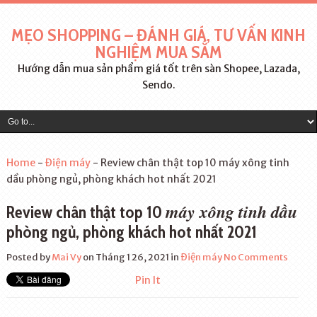
MẸO SHOPPING – ĐÁNH GIÁ, TƯ VẤN KINH
NGHIỆM MUA SẮM
Hướng dẫn mua sản phẩm giá tốt trên sàn Shopee, Lazada,
Sendo.
Home
-
Điện máy
-
Review chân thật top 10 máy xông tinh
dầu phòng ngủ, phòng khách hot nhất 2021
máy xông tinh dầu
Review chân thật top 10
phòng ngủ, phòng khách hot nhất 2021
Posted by
Mai Vy
on Tháng 1 26, 2021
in
Điện máy
No Comments
Pin It