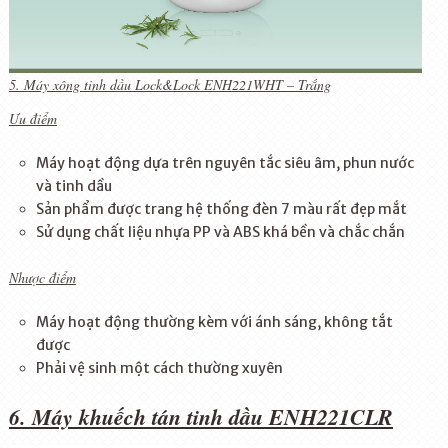
5. Máy xông tinh dầu Lock&Lock ENH221WHT – Trắng
Ưu điểm
Máy hoạt động dựa trên nguyên tắc siêu âm, phun nước
và tinh dầu
Sản phẩm được trang hệ thống đèn 7 màu rất đẹp mắt
Sử dụng chất liệu nhựa PP và ABS khá bền và chắc chắn
Nhược điểm
Máy hoạt động thường kèm với ánh sáng, không tắt
được
Phải vệ sinh một cách thường xuyên
6. Máy khuếch tán tinh dầu ENH221CLR