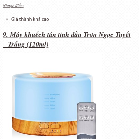
Nhược điểm
Giá thành khá cao
9. Máy khuếch tán tinh dầu Trơn Ngọc Tuyết
– Trắng (120ml)