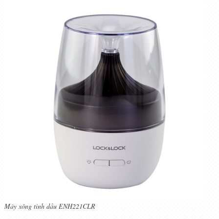
Máy xông tinh dầu ENH221CLR