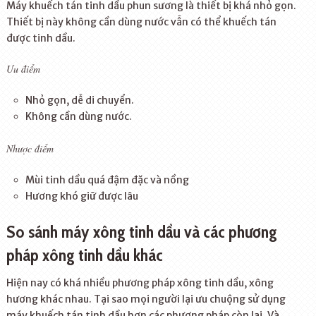
Máy khuếch tán tinh dầu phun sương là thiết bị khá nhỏ gọn.
Thiết bị này không cần dùng nước vẫn có thể khuếch tán
được tinh dầu.
Ưu điểm
Nhỏ gọn, dễ di chuyển.
Không cần dùng nước.
Nhược điểm
Mùi tinh dầu quá đậm đặc và nồng
Hương khó giữ được lâu
So sánh máy xông tinh dầu và các phương
pháp xông tinh dầu khác
Hiện nay có khá nhiều phương pháp xông tinh dầu, xông
hương khác nhau. Tại sao mọi người lại ưu chuộng sử dụng
máy khuếch tán tinh dầu hơn các phương pháp còn lại. Và