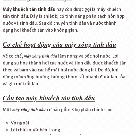
Máy khuếch tán tinh dầu
hay còn được gọi là máy khuếch
tán tinh dầu. Đây là thiết bị có tính năng phân tách hỗn hợp
nước và tinh dầu. Sau đó chuyển tinh dầu và nước thành
dạng hơi khuếch tán vào không gian.
Cơ chế hoạt động của máy xông tinh dầu
máy xông tinh dầu
Về cơ chế,
làm nóng và bốc hơi nước. Lợi
dụng sự hóa thành hơi của nước và tinh dầu được khuếch tán
theo và bám vào các bề mặt hơi nước đọng lại. Do đó, khi
dùng máy xông hương, hương thơm rất nhanh được lan tỏa
và giữ mùi rất lâu.
Cấu tạo máy khuếch tán tinh dầu
máy xông tinh dầu
Một
cơ bản gồm 3 bộ phận chính sau:
Vỏ ngoài
Lõi chứa nước bên trong