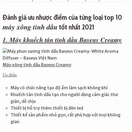
Đánh giá ưu nhược điểm của từng loại
t
op 10
máy xông tinh dầu
tốt nhất
2021
1. Máy khuếch tán tinh dầu Baseus Creamy
Máy xông tinh dầu Baseus Creamy
Ưu điểm
Máy có chức năng tạo độ ẩm làm sạch không khí
Khuếch tán tinh dầu tạo cho người dùng cảm giác thư
giãn, dễ chịu
Thiết bị hỗ trợ thêm thiết bị đèn led
Thiết kế sản phẩm nhỏ gọn, rất phù hợp với mọi không
gian