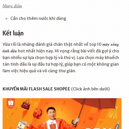
Nhược điểm
Cần cho thêm nước khi dùng
Kết luận
máy xông
Vừa rồi là những đánh giá chân thật nhất về top 10
tinh dầu
hot nhất hiện nay. Hi vọng rằng bài viết đã gợi ý cho
bạn nhiều sự lựa chọn hợp lý và thú vị. Lựa chọn máy khuếch
tán tinh dầu là sự đầu tư hợp lý, giúp bạn có một không gian
làm việc hiệu quả và vô cùng thư giãn.
KHUYẾN MÃI FLASH SALE SHOPEE
(Click ảnh bên dưới)