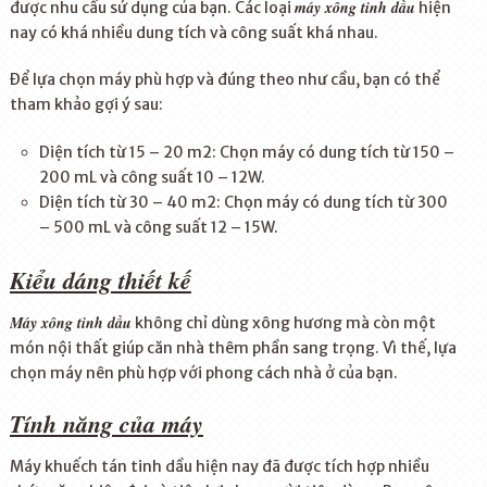
máy xông tinh dầu
được nhu cầu sử dụng của bạn. Các loại
hiện
nay có khá nhiều dung tích và công suất khá nhau.
Để lựa chọn máy phù hợp và đúng theo như cầu, bạn có thể
tham khảo gợi ý sau:
Diện tích từ 15 – 20 m
2
: Chọn máy có dung tích từ 150 –
200 mL và công suất 10 – 12W.
Diện tích từ 30 – 40 m
2
: Chọn máy có dung tích từ 300
– 500 mL và công suất 12 – 15W.
Kiểu dáng thiết kế
Máy xông tinh dầu
không chỉ dùng xông hương mà còn một
món nội thất giúp căn nhà thêm phần sang trọng. Vì thế, lựa
chọn máy nên phù hợp với phong cách nhà ở của bạn.
Tính năng của máy
Máy khuếch tán tinh dầu hiện nay đã được tích hợp nhiều