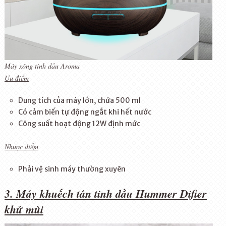
Máy xông tinh dầu Aroma
Ưu điểm
Dung tích của máy lớn, chứa 500 ml
Có cảm biến tự động ngắt khi hết nước
Công suất hoạt động 12W định mức
Nhược điểm
Phải vệ sinh máy thường xuyên
3. Máy khuếch tán tinh dầu Hummer Difier
khử mùi