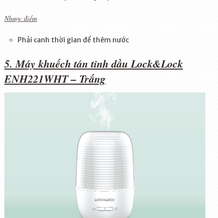
Nhược điểm
Phải canh thời gian để thêm nước
5. Máy khuếch tán tinh dầu Lock&Lock
ENH221WHT – Trắng