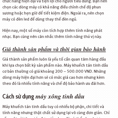
chức năng hiện đại và tiện lợi cho người tiêu dùng. Bạn nên
chọn các dòng máy có khả năng điều chỉnh chế độ phun
sương hoặc hẹn giờ để tiết kiệm điện. Ngoài ra, nên chọn
máy có đèn led để dùng thay thế đèn ngủ.
Hiện nay, một số máy còn tích hợp thêm tính năng phát
nhạc. Bạn cũng nên cân nhắc thêm tính năng thú vị này.
Giá thành sản phẩm và thời gian bảo hành
Giá thành sản phẩm luôn là yếu tố cần quan tâm hàng đầu
khi lựa chọn bất kỳ sản phẩm nào. Máy khuếch tán tinh dầu
cơ bản thường có giá khoảng 200 – 500.000 VND. Những
dòng máy hiện đại hơn sẽ có mức giá cao hơn nhưng kèm
theo đó là nhiều tính năng và chế độ bảo hành ưu đãi hơn.
máy xông tinh dầu
Cách sử dụng
Máy khuếch tán tinh dầu tuy có nhiều bộ phận, chi tiết và
tính năng nhưng thật chất sử dụng lại vô cùng đơn giản. Chỉ