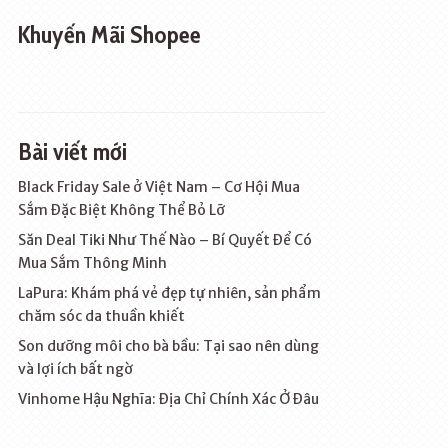
Khuyến Mãi Shopee
Bài viết mới
Black Friday Sale ở Việt Nam – Cơ Hội Mua
Sắm Đặc Biệt Không Thể Bỏ Lỡ
Săn Deal Tiki Như Thế Nào – Bí Quyết Để Có
Mua Sắm Thông Minh
LaPura: Khám phá vẻ đẹp tự nhiên, sản phẩm
chăm sóc da thuần khiết
Son dưỡng môi cho bà bầu: Tại sao nên dùng
và lợi ích bất ngờ
Vinhome Hậu Nghĩa: Địa Chỉ Chính Xác Ở Đâu