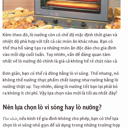
Kèm theo đó, lò nướng còn có chế độ mặc định thời gian và
nhiệt độ phù hợp với tất cả các món ăn khác nhau. Bạn có
thể tha hồ sáng tạo ra những món ăn độc đáo cho gia đình
vào mỗi dịp cuối tuần. Tuy nhiên, vấn đề đáng quan tâm
nhất về lò nướng đó chính là giá cả không hề rẻ chút nào cả.
Đơn giản, bạn có thể rã đông bằng lò vi sóng. Thế nhưng, nó
không thể nướng thực phẩm chất lượng như nướng bằng lò
nướng thật sự. Tuy nhiên, dùng lò nướng tốt bạn lại phải bỏ
ra không ít chi phí. Vậy lựa chọn nào mới là tối ưu nhất đây?
Nên lựa chọn lò vi sóng hay lò nướng?
Thứ nhất
, nếu kinh tế gia đình không cho phép, bạn có thể lựa
chọn lò vi sóng nhỏ gọn để sử dụng trong những trường hợp