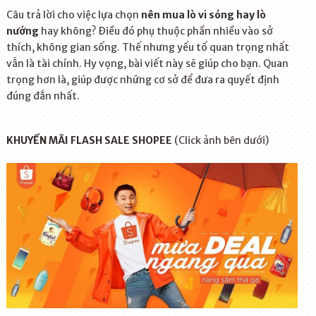
Câu trả lời cho việc lựa chọn
nên mua lò vi sóng hay lò
nướng
hay không? Điều đó phụ thuộc phần nhiều vào sở
thích, không gian sống. Thế nhưng yếu tố quan trọng nhất
vẫn là tài chính. Hy vọng, bài viết này sẽ giúp cho bạn. Quan
trọng hơn là, giúp được những cơ sở để đưa ra quyết định
đúng đắn nhất.
KHUYẾN MÃI FLASH SALE SHOPEE
(Click ảnh bên dưới)