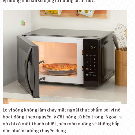
vị nướng như khi sử dụng lò nướng đích thực.
Lò vi sóng không làm cháy mặt ngoài thực phẩm bởi vì nó
hoạt động theo nguyên lý đốt nóng từ bên trong. Ngoài ra
nó chỉ có một thanh nhiệt, nên món nướng sẽ không hấp
dẫn như lò nướng chuyên dụng.