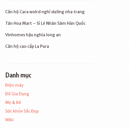
Căn hộ Cara wolrd nghỉ dưỡng nha trang
Tân Hoa Mart – Sỉ Lẽ Nhân Sâm Hàn Quốc
Vinhomes hậu nghĩa long an
Căn hộ cao cấp La Pura
Danh mục
Điện máy
Đồ Gia Dụng
Mẹ & Bé
Sức khỏe Sắc Đẹp
Wiki