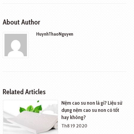
About Author
HuynhThaoNguyen
Related Articles
Nệm cao su non là gì? Liệu sử
dụng nệm cao su non có tốt
hay không?
Th8 19 2020