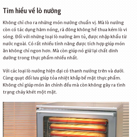
Tìm hiểu về lò nướng
Không chỉ cho ra những món nướng chuẩn vị. Mà lò nướng
còn có tác dụng hâm nóng, rã đông không hề thua kém lò vi
sóng. Đối với những loại lò nướng âm tủ, được nhập khẩu từ
nước ngoài. Có rất nhiều tính năng được tích hợp giúp món
ăn không chỉ ngon hơn. Mà còn giúp nó giữ lại chất dinh
dưỡng trong thực phẩm nhiều nhất.
Với các loại lò nướng hiện đại có thanh nướng trên và dưới.
Cùng quạt đối lưu giúp tỏa nhiệt khắp bề mặt thực phẩm.
Không chỉ giúp món ăn chính đều mà còn không gây ra tình
trạng cháy khét một mặt.