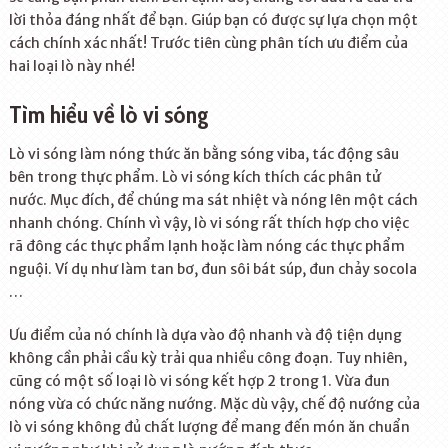
lời thỏa đáng nhất để bạn. Giúp bạn có được sự lựa chọn một
cách chính xác nhất! Trước tiên cùng phân tích ưu điểm của
hai loại lò này nhé!
Tìm hiểu về lò vi sóng
Lò vi sóng làm nóng thức ăn bằng sóng viba, tác động sâu
bên trong thực phẩm. Lò vi sóng kích thích các phân tử
nước. Mục đích, để chúng ma sát nhiệt và nóng lên một cách
nhanh chóng. Chính vì vậy, lò vi sóng rất thích hợp cho việc
rã đông các thực phẩm lạnh hoặc làm nóng các thực phẩm
nguội. Ví dụ như làm tan bơ, đun sôi bát súp, đun chảy socola
…
Ưu điểm của nó chính là dựa vào độ nhanh và độ tiện dụng
không cần phải cầu kỳ trải qua nhiều công đoạn. Tuy nhiên,
cũng có một số loại lò vi sóng kết hợp 2 trong 1. Vừa đun
nóng vừa có chức năng nướng. Mặc dù vậy, chế độ nướng của
lò vi sóng không đủ chất lượng để mang đến món ăn chuẩn